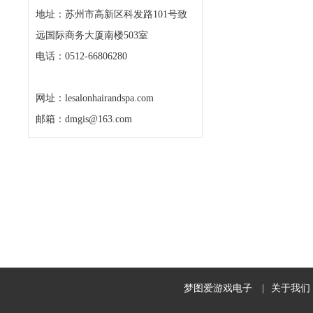
地址：苏州市高新区科发路101号致
远国际商务大厦南楼503室
电话：0512-66806280
网址：lesalonhairandspa.com
邮箱：dmgis@163.com
梦图爱游戏电子
|
关于我们