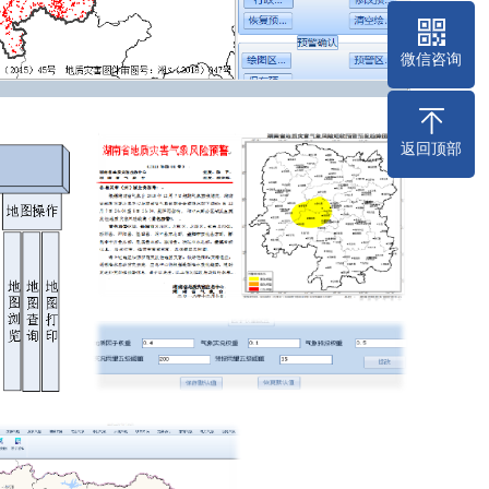
微信咨询
返回顶部