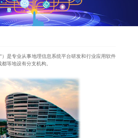
） ”）是专业从事地理信息系统平台研发和行业应用软件
、成都等地设有分支机构。