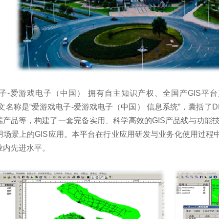
-爱游戏电子（中国） 拥有自主知识产权、全国产GIS平台产品。DMGIS（
，中文名称是“爱游戏电子-爱游戏电子（中国） 信息系统”，囊括
端产品等，构建了一套完备实用、科学高效的GIS产品线与功能
用场景上的GIS应用。本平台在行业应用研发与业务化使用过程
业内先进水平。