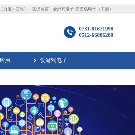
（
百度
/
谷歌
）
|
在线留言
|
爱游戏电子-爱游戏电子（中国）
0731-81671998
0512-66806280
应用
爱游戏电子