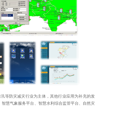
防汛等防灾减灾行业为主体，其他行业应用为补充的发
、智慧气象服务平台、智慧水利综合监管平台、自然灾