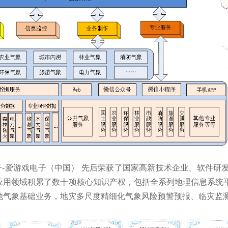
爱游戏电子（中国） 先后荣获了国家高新技术企业、软件研
应用领域积累了数十项核心知识产权，包括全系列地理信息系统
他气象基础业务，地灾多尺度精细化气象风险预警预报、临灾监