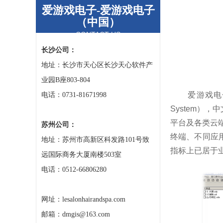
爱游戏电子-爱游戏电子
（中国）
CONTACT US
长沙公司：
地址：长沙市天心区长沙天心软件产
业园B座803-804
爱游戏电子
电话：0731-81671998
System）
平台及各类云
苏州公司：
终端、不同应
地址：苏州市高新区科发路101号致
指标上已居于
远国际商务大厦南楼503室
电话：0512-66806280
网址：lesalonhairandspa.com
邮箱：dmgis@163.com