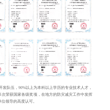
开发队伍，90%以上为本科以上学历的专业技术人才，
多次荣获国家各级奖项，在地方的防灾减灾工作中发挥
单位领导的高度认可。