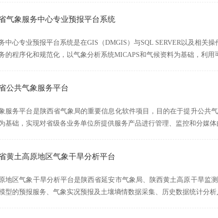
陕西省气象服务中心专业预报平台系统
中心专业预报平台系统是在GIS（DMGIS）与SQL SERVER以及相关
务的程序化和规范化，以气象分析系统MICAPS和气候资料为基础，利用
西省公共气象服务平台
象服务平台是陕西省气象局的重要信息化软件项目，目的在于提升公共气
为基础，实现对省级各业务单位所提供服务产品进行管理、监控和分媒体
陕西省黄土高原地区气象干旱分析平台
原地区气象干旱分析平台是陕西省延安市气象局、陕西黄土高原干旱监测
模型的预报服务、气象实况预报及土壤墒情数据采集、历史数据统计分析