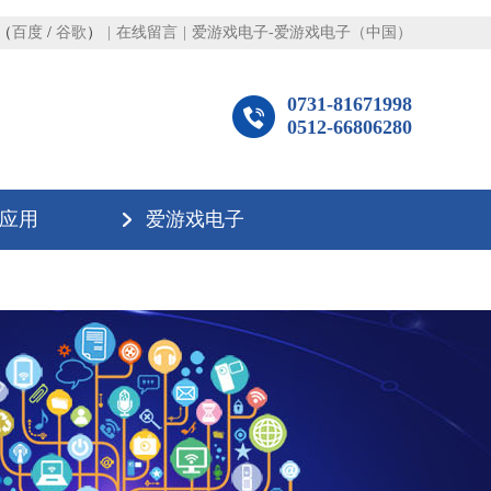
（
百度
/
谷歌
）
|
在线留言
|
爱游戏电子-爱游戏电子（中国）
0731-81671998
0512-66806280
应用
爱游戏电子