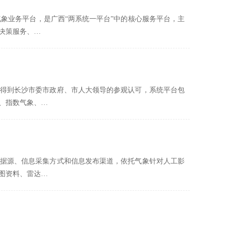
气象业务平台，是广西“两系统一平台”中的核心服务平台，主
决策服务、…
得到长沙市委市政府、市人大领导的参观认可，系统平台包
、指数气象、…
据源、信息采集方式和信息发布渠道，依托气象针对人工影
图资料、雷达…