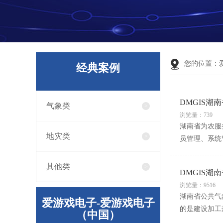
您的位置：
经典案例
DMGIS湖
气象类
浏览量：739
湖南省为农服
地灾类
员管理、系统
其他类
DMGIS湖
浏览量：9516
湖南省公共气
爱游戏电子-爱游戏电子
的是建设加工
（中国）