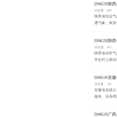
DMGIS陕
浏览量：489
陕西省综合气
通气象、旅游
DMGIS陕
浏览量：405
陕西省农村气
并定时上报自
DMGIS
浏览量：296
安徽省县级公
服务、业务档
DMGIS广