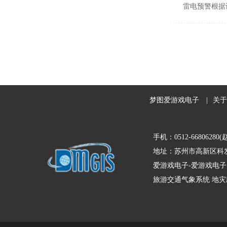
雷电预警根据
梦图爱游戏电子
|
关于
手机：0512-66806280(
地址：苏州市高新区科发
爱游戏电子-爱游戏电子
旅游交通气象系统
地灾