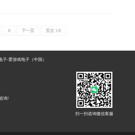
8
下一页
页次 1/8
电子-爱游戏电子（中国）
咨询!
扫一扫咨询微信客服