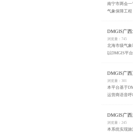
南宁市两会一
气象保障工程
DMGIS
浏览量：745
北海市级气象
以DMGIS
DMGIS广
浏览量：301
本平台基于D
运营商语音呼
DMGIS
浏览量：245
本系统实现旅