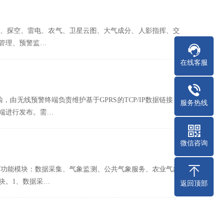
、探空、雷电、农气、卫星云图、大气成分、人影指挥、交
管理、预警监…
在线客服
由无线预警终端负责维护基于GPRS的TCP/IP数据链接，
服务热线
端进行发布。需…
微信咨询
下功能模块：数据采集、气象监测、公共气象服务、农业气象
块。1、数据采…
返回顶部