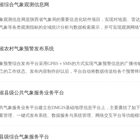
西省综合气象观测信息网
象观测信息网是陕西省气象局的重要信息化软件项目，实现对地面、雷达
气象等各类观测指标的全域统计分析与数据检索展示，并可实现观测网络
西省农村气象预警发布系统
象预警综合发布平台采用GPRS＋SMS的方式实现气象预警信息的广播传输，
己的工作状态。发布内容制作好以后，平台自动将数据传送给各个预警终
安徽省县级公共气象服务业务平台
共气象服务业务平台建立在DMGIS基础地理信息平台上，主要囊括了如
案管理、一键式发布系统、数据服务与系统管理、网络交互平台等功能模
西县级综合气象服务平台