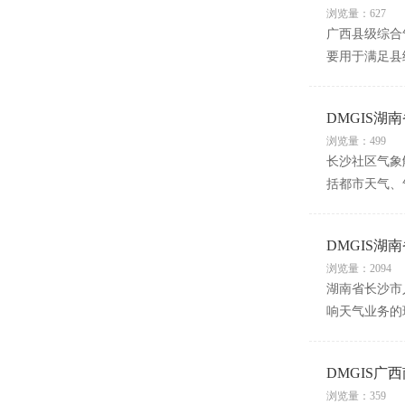
浏览量：627
广西县级综合
要用于满足县
DMGIS湖
浏览量：499
长沙社区气象
括都市天气、
DMGIS
浏览量：2094
湖南省长沙市
响天气业务的
DMGIS
浏览量：359