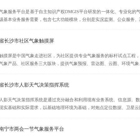
气象服务平台是基于自主知识产权DMGIS平台研发的一体化、专业化的
级基本业务服务需要，包含七大功能模块，分别是实况监测、公众服务、
南省长沙市社区气象触摸屏
触摸屏是中国气象走进社区，为社区提供专业气象服务的标杆试点工程，
气象产品、社区服务三大版块，提供气象预报、雷达图、云图、环境气象
湖南省长沙市人影天气决策指挥系统
人影天气决策指挥系统是通过充分融合和利用现有业务系统、信息源、数
现实基础和实际需求，以基础地理环境为基础，对炮点定位数据、卫星云
广西南宁市两会一节气象服务平台