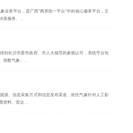
气象业务平台，是广西“两系统一平台”中的核心服务平台，主
决策服务、…
得到长沙市委市政府、市人大领导的参观认可，系统平台包
、指数气象、…
据源、信息采集方式和信息发布渠道，依托气象针对人工影
图资料、雷达…