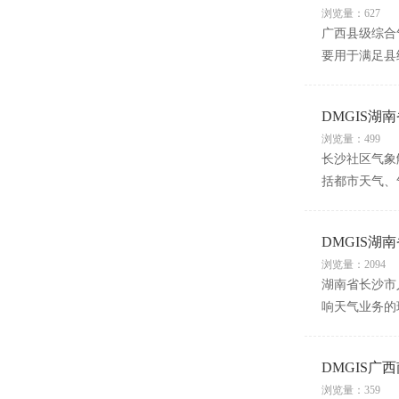
浏览量：627
广西县级综合
要用于满足县
DMGIS湖
浏览量：499
长沙社区气象
括都市天气、
DMGIS
浏览量：2094
湖南省长沙市
响天气业务的
DMGIS
浏览量：359