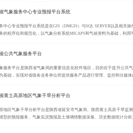
陕西省气象服务中心专业预报平台系统
中心专业预报平台系统是在GIS（DMGIS）与SQL SERVER以及相关
务的程序化和规范化，以气象分析系统MICAPS和气候资料为基础，利用
西省公共气象服务平台
象服务平台是陕西省气象局的重要信息化软件项目，目的在于提升公共气
为基础，实现对省级各业务单位所提供服务产品进行管理、监控和分媒体
陕西省黄土高原地区气象干旱分析平台
原地区气象干旱分析平台是陕西省延安市气象局、陕西黄土高原干旱监测
模型的预报服务、气象实况预报及土壤墒情数据采集、历史数据统计分析