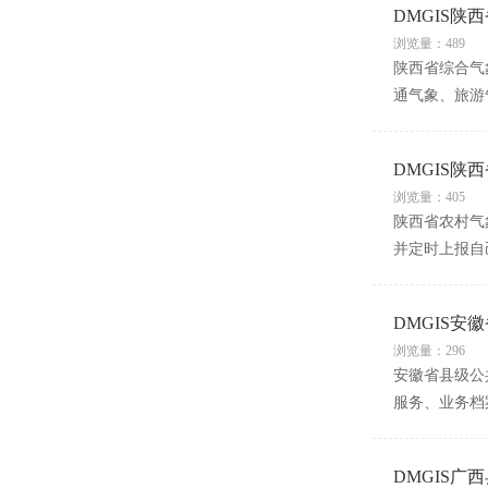
DMGIS陕
浏览量：489
陕西省综合气
通气象、旅游
DMGIS陕
浏览量：405
陕西省农村气
并定时上报自
DMGIS
浏览量：296
安徽省县级公
服务、业务档
DMGIS广