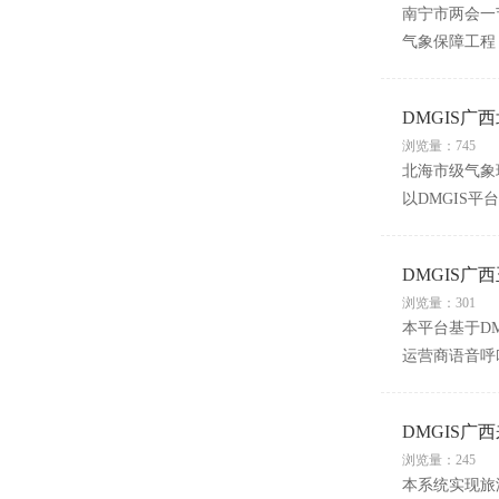
南宁市两会一
气象保障工程
DMGIS
浏览量：745
北海市级气象
以DMGIS
DMGIS广
浏览量：301
本平台基于D
运营商语音呼
DMGIS
浏览量：245
本系统实现旅