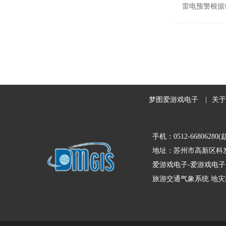
雷电预警根据
梦图爱游戏电子
|
关于
手机：0512-66806280(
地址：苏州市高新区科发
爱游戏电子-爱游戏电子
旅游交通气象系统
地灾