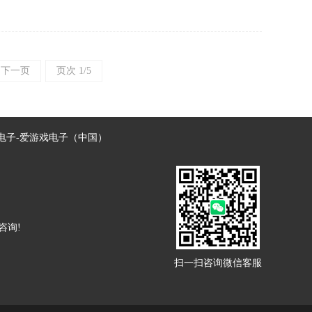
下一页
页次 1/5
电子-爱游戏电子（中国）
咨询!
扫一扫咨询微信客服