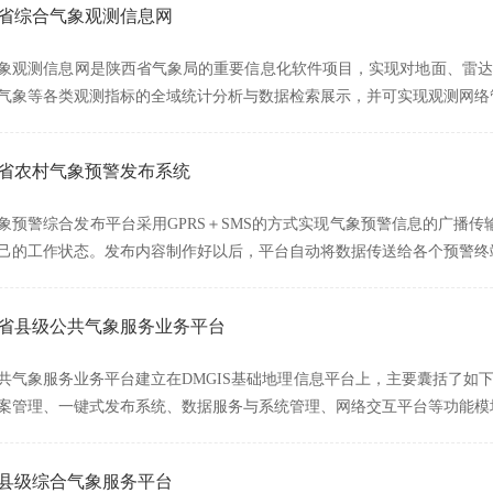
西省综合气象观测信息网
象观测信息网是陕西省气象局的重要信息化软件项目，实现对地面、雷达
气象等各类观测指标的全域统计分析与数据检索展示，并可实现观测网络
西省农村气象预警发布系统
象预警综合发布平台采用GPRS＋SMS的方式实现气象预警信息的广播传输，
己的工作状态。发布内容制作好以后，平台自动将数据传送给各个预警终
安徽省县级公共气象服务业务平台
共气象服务业务平台建立在DMGIS基础地理信息平台上，主要囊括了如
案管理、一键式发布系统、数据服务与系统管理、网络交互平台等功能模
西县级综合气象服务平台