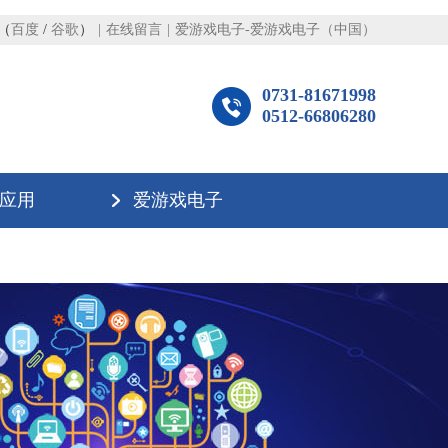
（
百度
/
谷歌
）
|
在线留言
|
爱游戏电子-爱游戏电子（中国）
0731-81671998
0512-66806280
应用
爱游戏电子