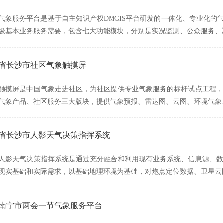
气象服务平台是基于自主知识产权DMGIS平台研发的一体化、专业化的
级基本业务服务需要，包含七大功能模块，分别是实况监测、公众服务、
南省长沙市社区气象触摸屏
触摸屏是中国气象走进社区，为社区提供专业气象服务的标杆试点工程，
气象产品、社区服务三大版块，提供气象预报、雷达图、云图、环境气象
湖南省长沙市人影天气决策指挥系统
人影天气决策指挥系统是通过充分融合和利用现有业务系统、信息源、数
现实基础和实际需求，以基础地理环境为基础，对炮点定位数据、卫星云
广西南宁市两会一节气象服务平台