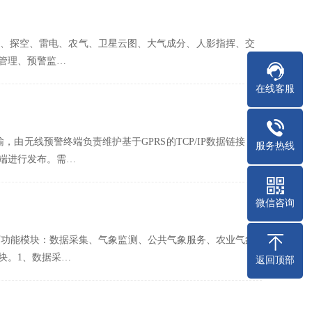
、探空、雷电、农气、卫星云图、大气成分、人影指挥、交
管理、预警监…
在线客服
由无线预警终端负责维护基于GPRS的TCP/IP数据链接，
服务热线
端进行发布。需…
微信咨询
下功能模块：数据采集、气象监测、公共气象服务、农业气象
块。1、数据采…
返回顶部