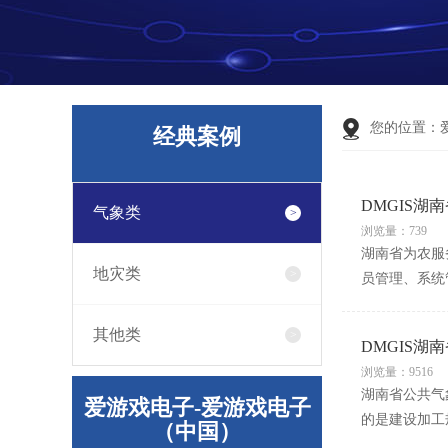
您的位置：
经典案例
DMGIS湖
气象类
浏览量：739
湖南省为农服
地灾类
员管理、系统
其他类
DMGIS湖
浏览量：9516
湖南省公共气
爱游戏电子-爱游戏电子
的是建设加工
（中国）