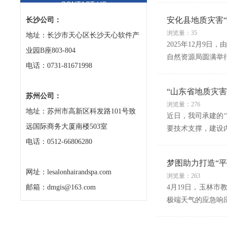
CONTACT US
安化县地质灾害
长沙公司：
浏览量：35
地址：长沙市天心区长沙天心软件产
2025年12月9
业园B座803-804
自然资源局圆满举
电话：0731-81671998
“山东省地质灾
苏州公司：
浏览量：276
地址：苏州市高新区科发路101号致
近日，我司承建的
远国际商务大厦南楼503室
要技术支撑，建设
电话：0512-66806280
梦图助力打造“平
网址：lesalonhairandspa.com
浏览量：263
邮箱：dmgis@163.com
4月19日，玉林
极端天气的应急响