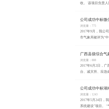
收。 该项目负责
公司成功中标微
浏览量：775
2017年9月，我
市气象局被评为“
广西县级综合气
浏览量：888
2017年6月2
台、减灾所、应急
公司成功中标湖
浏览量：1243
2017年5月24
系统建设”项目。 