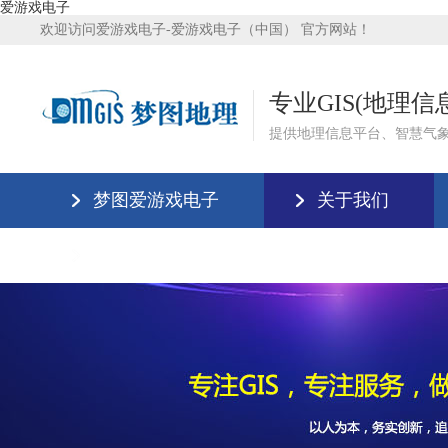
爱游戏电子
欢迎访问爱游戏电子-爱游戏电子（中国） 官方网站！
专业GIS(地理
提供地理信息平台、智慧气
梦图爱游戏电子
关于我们
爱游戏电子-爱游戏电子（中国）