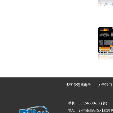
梦图爱游戏电子
|
关于我们
手机：0512-66806280(赵)
地址：苏州市高新区科发路10