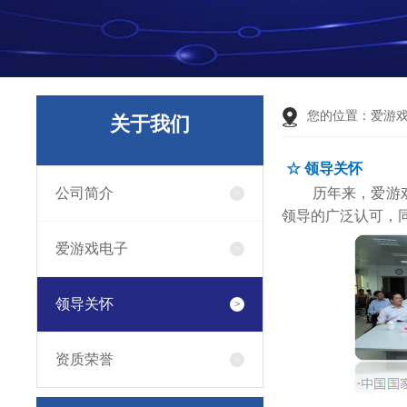
您的位置：
爱游
关于我们
☆
领导关怀
公司简介
历年来，爱游戏
领导的广泛认可，
爱游戏电子
领导关怀
资质荣誉