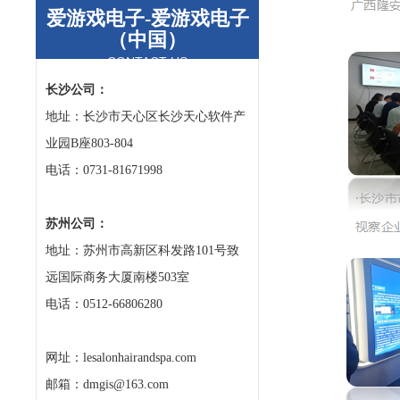
爱游戏电子-爱游戏电子
（中国）
CONTACT US
长沙公司：
地址：长沙市天心区长沙天心软件产
业园B座803-804
电话：0731-81671998
苏州公司：
地址：苏州市高新区科发路101号致
远国际商务大厦南楼503室
电话：0512-66806280
网址：lesalonhairandspa.com
邮箱：dmgis@163.com